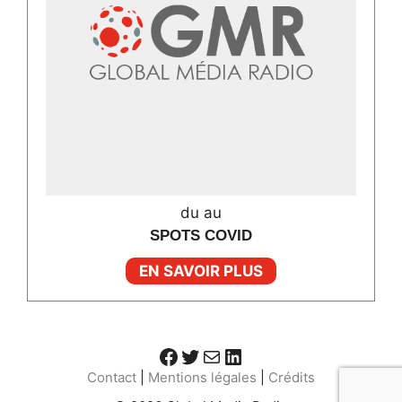
du au
SPOTS COVID
EN SAVOIR PLUS
Facebook
Twitter
E-mail
LinkedIn
Contact
|
Mentions légales
|
Crédits