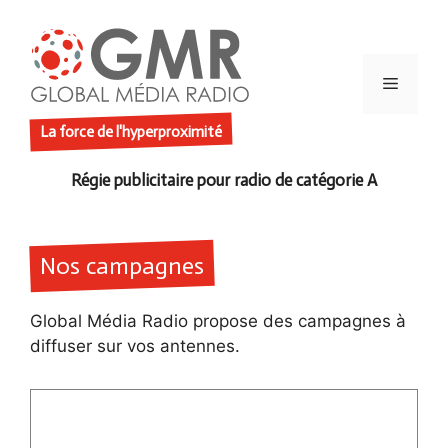
Aller
au
contenu
Menu
La force de l'hyperproximité
Nos campagnes
Global Média Radio propose des campagnes à
diffuser sur vos antennes.