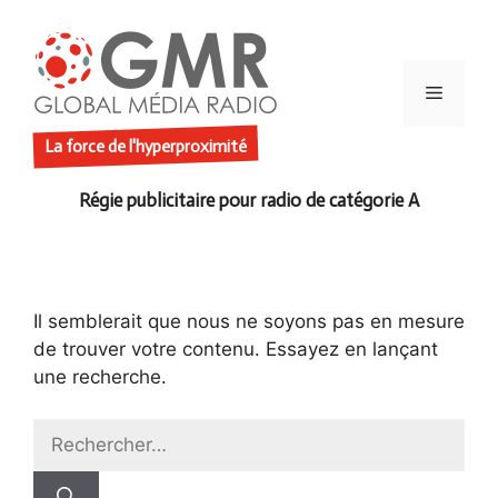
Aller
au
contenu
Menu
La force de l'hyperproximité
Il semblerait que nous ne soyons pas en mesure
de trouver votre contenu. Essayez en lançant
une recherche.
Rechercher :