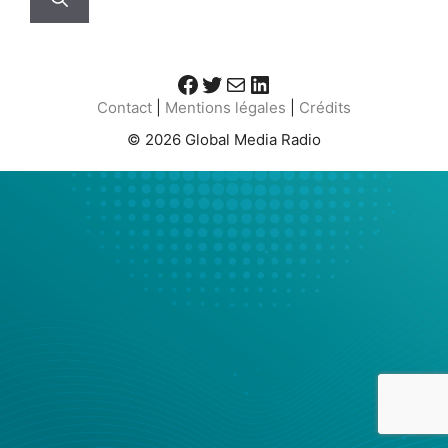
Facebook
Twitter
E-mail
LinkedIn
Contact
|
Mentions légales
|
Crédits
© 2026 Global Media Radio