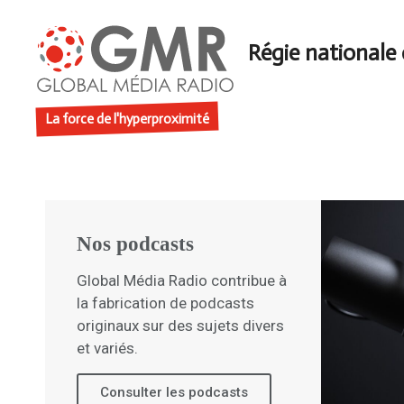
La force de l'hyperproximité
Nos podcasts
Global Média Radio contribue à
la fabrication de podcasts
originaux sur des sujets divers
et variés.
Consulter les podcasts