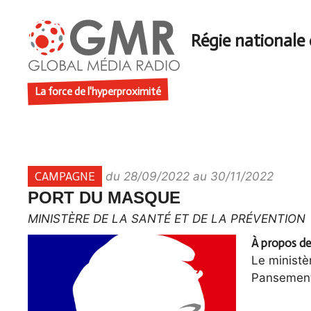
Aller
au
contenu
La force de l'hyperproximité
CAMPAGNE
du 28/09/2022 au 30/11/2022
PORT DU MASQUE
MINISTÈRE DE LA SANTÉ ET DE LA PRÉVENTION
À propos de
Le ministè
Pansement 