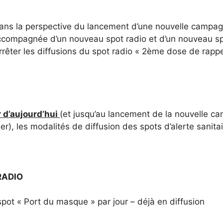
dans la perspective du lancement d’une nouvelle campag
ccompagnée d’un nouveau spot radio et d’un nouveau spot
rrêter les diffusions du spot radio « 2ème dose de rapp
 d’aujourd’hui
(et jusqu’au lancement de la nouvelle c
er), les modalités de diffusion des spots d’alerte sanita
RADIO
spot « Port du masque » par jour – déjà en diffusion