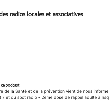
 ce podcast
re de la Santé et de la prévention vient de nous informer
» et du spot radio « 2ème dose de rappel adulte à risq