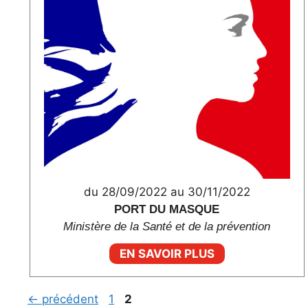
du 28/09/2022 au 30/11/2022
PORT DU MASQUE
Ministère de la Santé et de la prévention
EN SAVOIR PLUS
Page
Page
←
précédent
1
2