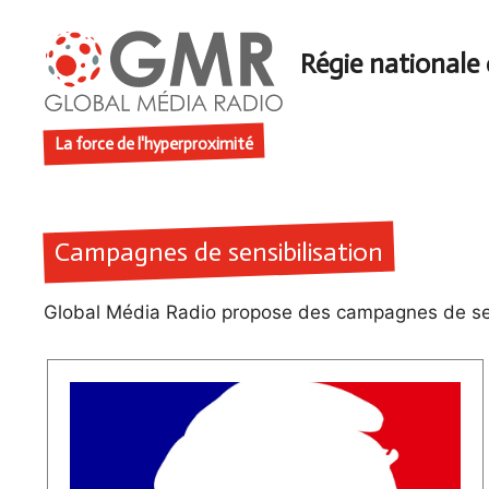
Aller
au
contenu
La force de l'hyperproximité
Campagnes de sensibilisation
Global Média Radio propose des campagnes de sens