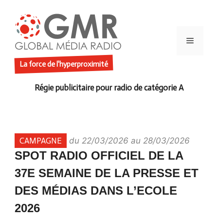
Aller
au
contenu
Menu
La force de l'hyperproximité
CAMPAGNE
du 22/03/2026 au 28/03/2026
SPOT RADIO OFFICIEL DE LA
37E SEMAINE DE LA PRESSE ET
DES MÉDIAS DANS L’ECOLE
2026