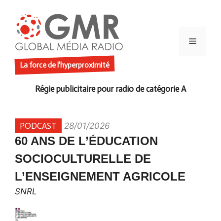
Aller
au
contenu
Menu
La force de l'hyperproximité
PODCAST
28/01/2026
60 ANS DE L’ÉDUCATION
SOCIOCULTURELLE DE
L’ENSEIGNEMENT AGRICOLE
SNRL