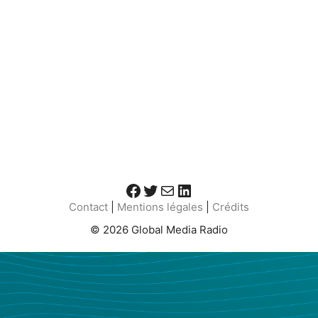
Facebook
Twitter
E-mail
LinkedIn
Contact
|
Mentions légales
|
Crédits
© 2026 Global Media Radio