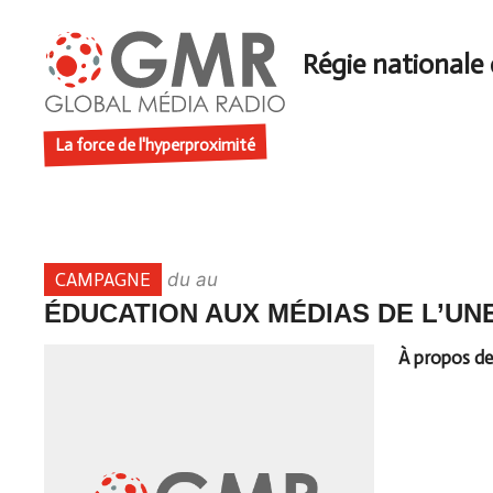
Aller
au
contenu
La force de l'hyperproximité
CAMPAGNE
du au
ÉDUCATION AUX MÉDIAS DE L’UN
À propos de