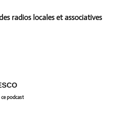
ESCO
 ce podcast