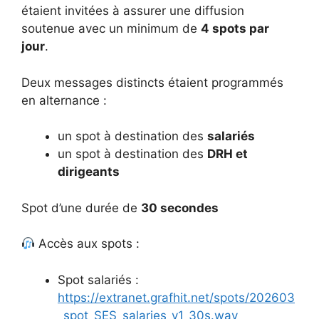
étaient invitées à assurer une diffusion
soutenue avec un minimum de
4 spots par
jour
.
Deux messages distincts étaient programmés
en alternance :
un spot à destination des
salariés
un spot à destination des
DRH et
dirigeants
Spot d’une durée de
30 secondes
Accès aux spots :
Spot salariés :
https://extranet.grafhit.net/spots/202603
_spot_SES_salaries_v1_30s.wav