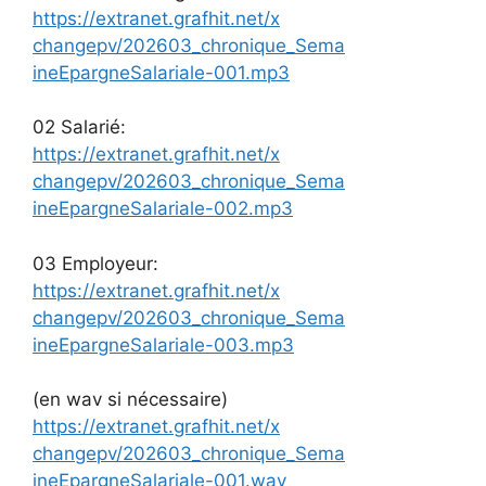
https://extranet.grafhit.net/x
changepv/202603_chronique_Sema
ineEpargneSalariale-001.mp3
02 Salarié:
https://extranet.grafhit.net/x
changepv/202603_chronique_Sema
ineEpargneSalariale-002.mp3
03 Employeur:
https://extranet.grafhit.net/x
changepv/202603_chronique_Sema
ineEpargneSalariale-003.mp3
(en wav si nécessaire)
https://extranet.grafhit.net/x
changepv/202603_chronique_Sema
ineEpargneSalariale-001.wav