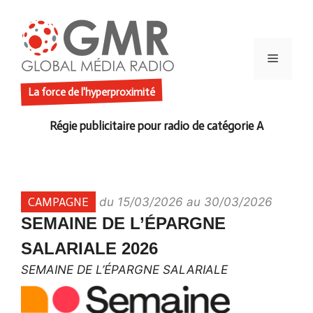
Aller
au
contenu
Menu
La force de l'hyperproximité
CAMPAGNE
du 15/03/2026 au 30/03/2026
SEMAINE DE L’ÉPARGNE
SALARIALE 2026
SEMAINE DE L’ÉPARGNE SALARIALE