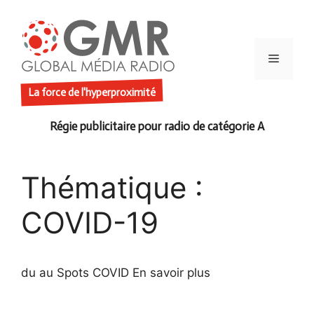
Aller
au
contenu
Menu
La force de l'hyperproximité
Thématique :
COVID-19
du au Spots COVID En savoir plus