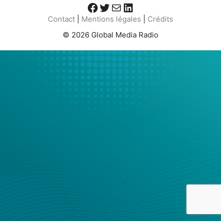
Facebook
Twitter
E-mail
LinkedIn
Contact
|
Mentions légales
|
Crédits
© 2026 Global Media Radio