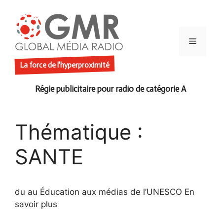
Aller
au
contenu
Menu
La force de l'hyperproximité
Thématique :
SANTE
du au Éducation aux médias de l’UNESCO En
savoir plus