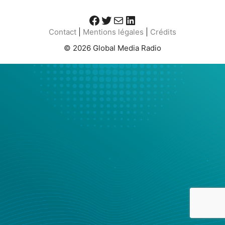
Facebook
Twitter
E-mail
LinkedIn
Contact
|
Mentions légales
|
Crédits
© 2026 Global Media Radio